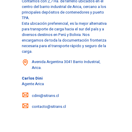
Contamos con 2,7 Ha. de terreno ubicados en el
centro del barrio industrial de Arica, cercano a los
principales depósitos de contenedores y puerto
TPA.
Esta ubicación preferencial, es la mejor alternativa
para transporte de carga hacia el sur del país y a
diversos destinos en Perú y Bolivia. Nos
encargamos de toda la documentación fronteriza
necesaria para el transporte rápido y seguro de la
carga.
Avenida Argentina 3041 Barrio Industrial,
Arica.
Carlos Dini
Agente Arica
cdini@sitrans.cl
contacto@sitrans.cl